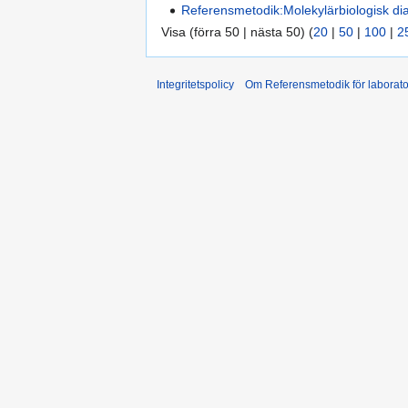
Referensmetodik:Molekylärbiologisk di
Visa (förra 50 | nästa 50) (
20
|
50
|
100
|
2
Integritetspolicy
Om Referensmetodik för laborato