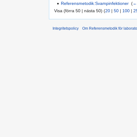
Referensmetodik:Svampinfektioner
‎
(
←
Visa (förra 50 | nästa 50) (
20
|
50
|
100
|
2
Integritetspolicy
Om Referensmetodik för laborato