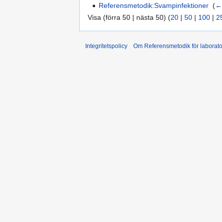
Referensmetodik:Svampinfektioner
‎
(
←
Visa (förra 50 | nästa 50) (
20
|
50
|
100
|
2
Integritetspolicy
Om Referensmetodik för laborato