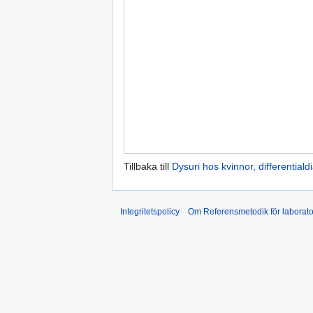
Tillbaka till
Dysuri hos kvinnor, differentiald
Integritetspolicy
Om Referensmetodik för laborato