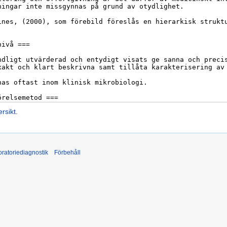
rsikt
.
ratoriediagnostik
Förbehåll