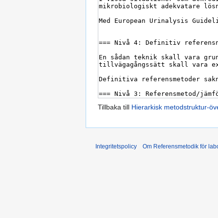
Tillbaka till
Hierarkisk metodstruktur-öve
Integritetspolicy
Om Referensmetodik för labo