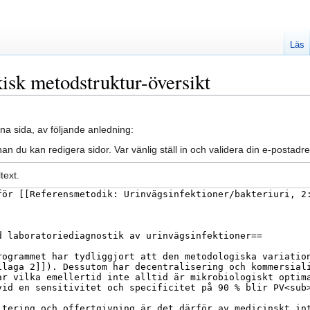
Läs
kisk metodstruktur-översikt
na sida, av följande anledning:
an du kan redigera sidor. Var vänlig ställ in och validera din e-posta
text.