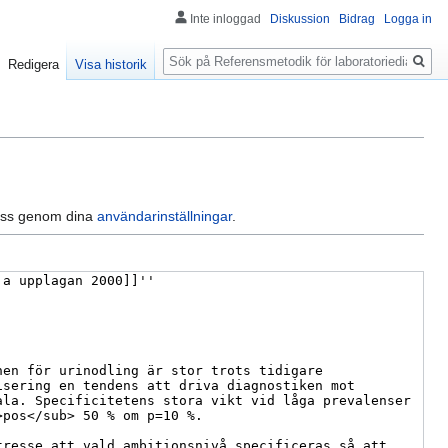
Inte inloggad
Diskussion
Bidrag
Logga in
Sök
Redigera
Visa historik
dress genom dina
användarinställningar
.