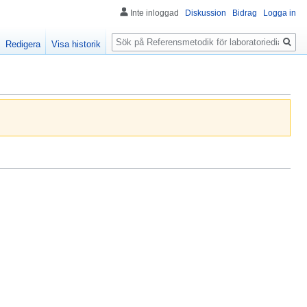
Inte inloggad
Diskussion
Bidrag
Logga in
Sök
Redigera
Visa historik