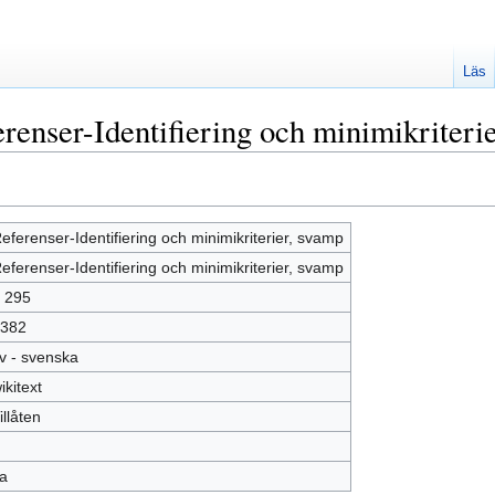
Läs
renser-Identifiering och minimikriteri
eferenser-Identifiering och minimikriterier, svamp
eferenser-Identifiering och minimikriterier, svamp
 295
382
v - svenska
ikitext
illåten
a