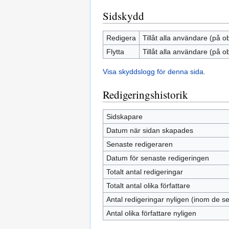
Sidskydd
Redigera
Tillåt alla användare (på o
Flytta
Tillåt alla användare (på o
Visa skyddslogg för denna sida.
Redigeringshistorik
Sidskapare
Datum när sidan skapades
Senaste redigeraren
Datum för senaste redigeringen
Totalt antal redigeringar
Totalt antal olika författare
Antal redigeringar nyligen (inom de s
Antal olika författare nyligen