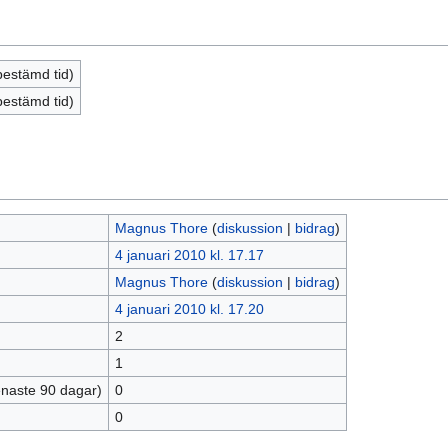
bestämd tid)
bestämd tid)
Magnus Thore
(
diskussion
|
bidrag
)
4 januari 2010 kl. 17.17
Magnus Thore
(
diskussion
|
bidrag
)
4 januari 2010 kl. 17.20
2
1
enaste 90 dagar)
0
0