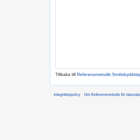
Tillbaka till
Referensmetodik:Smittskyddsla
Integritetspolicy
Om Referensmetodik för laborato