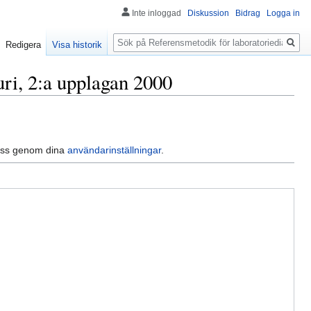
Inte inloggad
Diskussion
Bidrag
Logga in
Sök
Redigera
Visa historik
uri, 2:a upplagan 2000
dress genom dina
användarinställningar
.