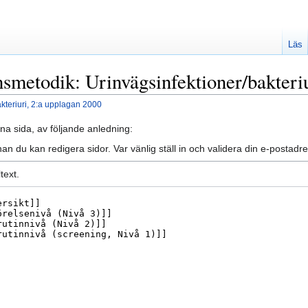
Läs
nsmetodik: Urinvägsinfektioner/bakteri
kteriuri, 2:a upplagan 2000
na sida, av följande anledning:
an du kan redigera sidor. Var vänlig ställ in och validera din e-posta
text.