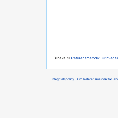
Tillbaka till
Referensmetodik: Urinvägsin
Integritetspolicy
Om Referensmetodik för labo