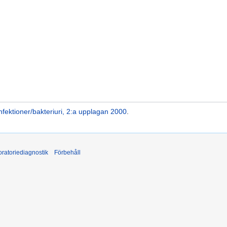
fektioner/bakteriuri, 2:a upplagan 2000
.
ratoriediagnostik
Förbehåll