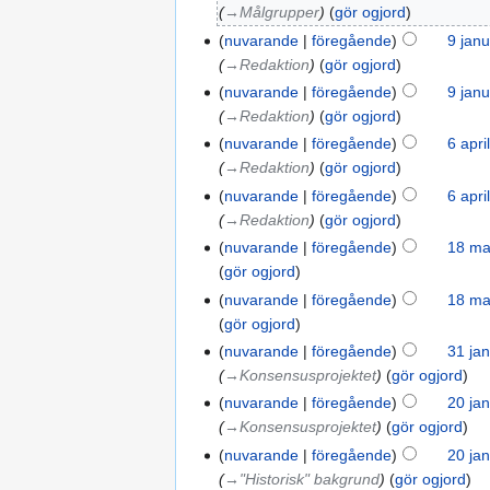
→‎Målgrupper
gör ogjord
nuvarande
föregående
9 janu
→‎Redaktion
gör ogjord
nuvarande
föregående
9 janu
→‎Redaktion
gör ogjord
nuvarande
föregående
6 apri
→‎Redaktion
gör ogjord
nuvarande
föregående
6 apri
→‎Redaktion
gör ogjord
nuvarande
föregående
18 ma
gör ogjord
nuvarande
föregående
18 ma
gör ogjord
nuvarande
föregående
31 jan
→‎Konsensusprojektet
gör ogjord
nuvarande
föregående
20 jan
→‎Konsensusprojektet
gör ogjord
nuvarande
föregående
20 jan
→‎"Historisk" bakgrund
gör ogjord