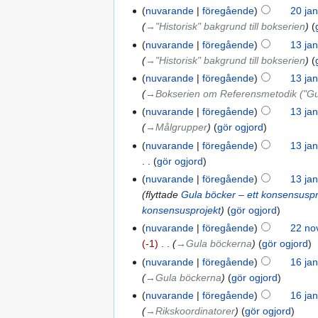
nuvarande
föregående
20 jan
→‎"Historisk" bakgrund till bokserien
nuvarande
föregående
13 jan
→‎"Historisk" bakgrund till bokserien
nuvarande
föregående
13 jan
→‎Bokserien om Referensmetodik ("Gu
nuvarande
föregående
13 jan
→‎Målgrupper
gör ogjord
nuvarande
föregående
13 jan
gör ogjord
nuvarande
föregående
13 jan
flyttade
Gula böcker – ett konsensuspr
konsensusprojekt
gör ogjord
nuvarande
föregående
22 no
-1
‎
→‎Gula böckerna
gör ogjord
nuvarande
föregående
16 jan
→‎Gula böckerna
gör ogjord
nuvarande
föregående
16 jan
→‎Rikskoordinatorer
gör ogjord