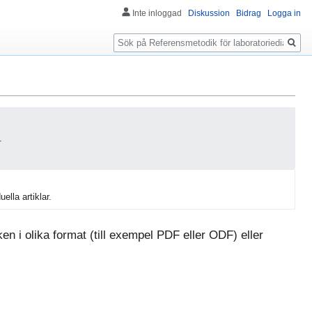
Inte inloggad
Diskussion
Bidrag
Logga in
Sök
.
uella artiklar.
n i olika format (till exempel PDF eller ODF) eller