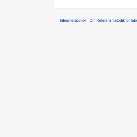
Integritetspolicy
Om Referensmetodik för labo