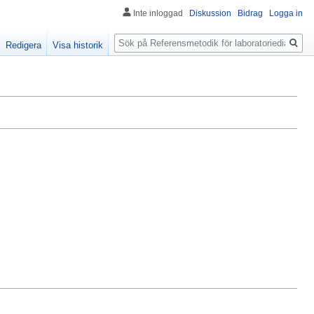
Inte inloggad
Diskussion
Bidrag
Logga in
Sök
Redigera
Visa historik