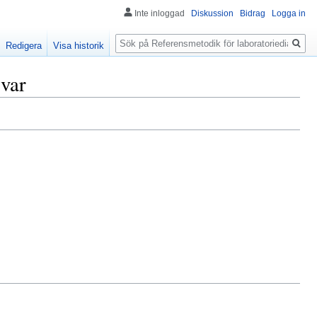
Inte inloggad
Diskussion
Bidrag
Logga in
Sök
Redigera
Visa historik
svar