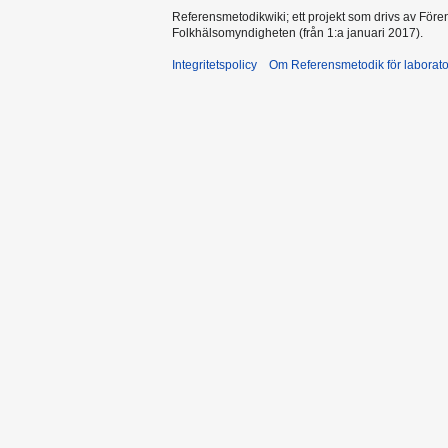
Referensmetodikwiki; ett projekt som drivs av Före
Folkhälsomyndigheten (från 1:a januari 2017).
Integritetspolicy
Om Referensmetodik för laborato