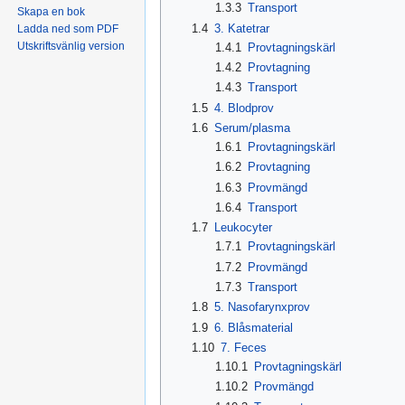
1.3.3
Transport
Skapa en bok
1.4
3. Katetrar
Ladda ned som PDF
Utskriftsvänlig version
1.4.1
Provtagningskärl
1.4.2
Provtagning
1.4.3
Transport
1.5
4. Blodprov
1.6
Serum/plasma
1.6.1
Provtagningskärl
1.6.2
Provtagning
1.6.3
Provmängd
1.6.4
Transport
1.7
Leukocyter
1.7.1
Provtagningskärl
1.7.2
Provmängd
1.7.3
Transport
1.8
5. Nasofarynxprov
1.9
6. Blåsmaterial
1.10
7. Feces
1.10.1
Provtagningskärl
1.10.2
Provmängd