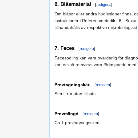
6. Blåsmaterial
[
redigera
]
Om blåsor eller andra hudlesioner finns,
instruktioner i Referensmetodik I 6 - Sexu
tillhandahålls av respektive mikrobiologiskt
7. Feces
[
redigera
]
Fecesodling kan vara ovärderlig för diagno
kan också rotavirus vara förknippade me
Provtagningskärl
[
redigera
]
Sterilt rör utan tillsats.
Provmängd
[
redigera
]
Ca 1 provtagningssked.