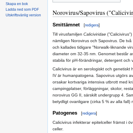
Skapa en bok
Ladda ned som PDF
Norovirus/Sapovirus ("Calicivi
Utskriftsvänlig version
Smittämnet
[
redigera
]
Till virusfamiljen
Caliciviridae
("Calicivirus"
nämligen Norovirus och Sapovirus. De tv
och kallades tidigare "Norwalk-liknande vir
diameter om 32-35 nm. Genomet består av e
stabila för pH-förändringar, detergent och
Calicivirus är en serologiskt och genetisk
IV är humanpatogena. Sapovirus utgörs av
orsakar kortvariga intensiva utbrott med krä
campingplatser, förläggningar, skolor, res
norovirus GG II, särskilt undergrupp 4. Sam
betydligt ovanligare (cirka 5 % av alla fal
Patogenes
[
redigera
]
Calicivirus infekterar epitelceller främst 
celler.