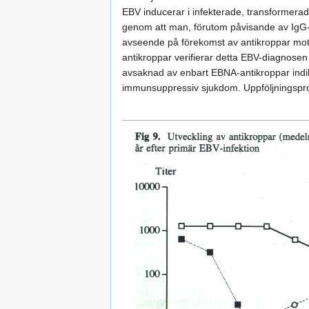
EBV inducerar i infekterade, transformerad
genom att man, förutom påvisande av IgG-
avseende på förekomst av antikroppar mo
antikroppar verifierar detta EBV-diagnosen
avsaknad av enbart EBNA-antikroppar indi
immunsuppressiv sjukdom. Uppföljningspro