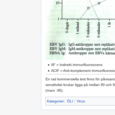
IIF = Indirekt immunfluorescens
ACIF = Anti-komplement immunfluores
En rad kommersiella test finns för påvisa
sensitivitet brukar ligga på mellan 90 och 
(mars -95).
Kategorier
:
ÖLI
Virus