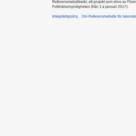
Referensmetodikwiki; ett projekt som drivs av Före
Folkhälsomyndigheten (från 1:a januari 2017).
Integritetspolicy
Om Referensmetodik för laborato