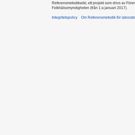
Referensmetodikwiki; ett projekt som drivs av Före
Folkhälsomyndigheten (från 1:a januari 2017).
Integritetspolicy
Om Referensmetodik för laborato