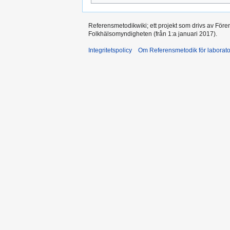
Referensmetodikwiki; ett projekt som drivs av Före
Folkhälsomyndigheten (från 1:a januari 2017).
Integritetspolicy
Om Referensmetodik för laborato