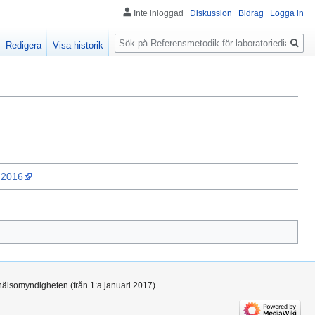
Inte inloggad
Diskussion
Bidrag
Logga in
Sök
Redigera
Visa historik
d 2016
hälsomyndigheten (från 1:a januari 2017).