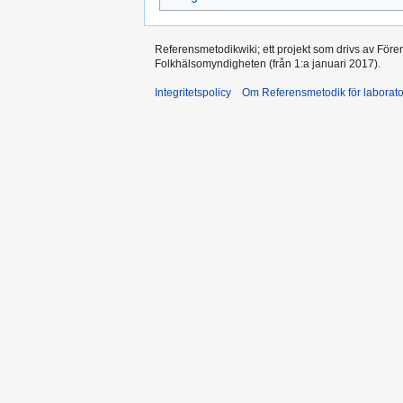
Referensmetodikwiki; ett projekt som drivs av Före
Folkhälsomyndigheten (från 1:a januari 2017).
Integritetspolicy
Om Referensmetodik för laborato