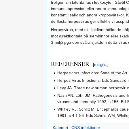
troligen sin latenta fas i leukocyter. Såväl
immunsuppression eller andra immunologisk
konstant i saliv och andra kroppsvätskor.
de flesta herpesvirus ger effektiv virusspri
Herpesvirus, med sitt lipidinnehållande höl
mot direktkontakt på slemhinnor eller skadad
3-miljö pga den svåra sjukdom detta virus 
REFERENSER
[
redigera
]
Herpesvirus Infections: State of the Ar
Herpes Virus Infections. Eds Sandström
Levy JA. Three new human herpesviruse
Nash AN, Löhr JM. Pathogenesis and I
viruses and immunity 1992; s 155. Ed S
Whitley RJ, Schlitt M. Encephalitis cau
1991; s 4 1-86. Eds Scheld WM, Whitle
Kategori
:
CNS-infektioner