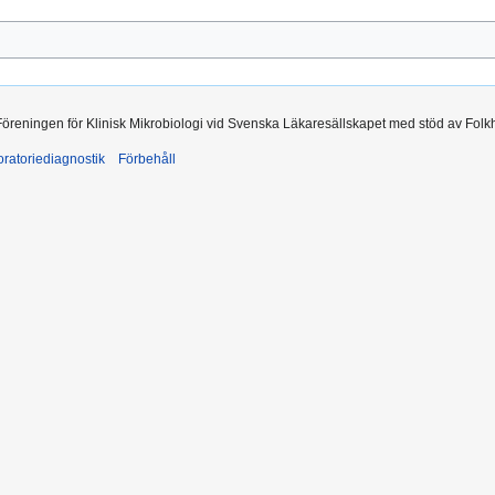
 Föreningen för Klinisk Mikrobiologi vid Svenska Läkaresällskapet med stöd av Folk
ratoriediagnostik
Förbehåll