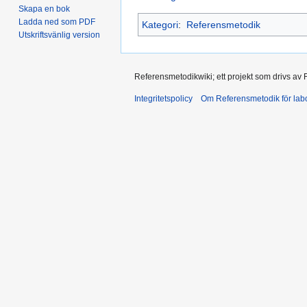
Skapa en bok
Ladda ned som PDF
Kategori
:
Referensmetodik
Utskriftsvänlig version
Referensmetodikwiki; ett projekt som drivs av
Integritetspolicy
Om Referensmetodik för labo