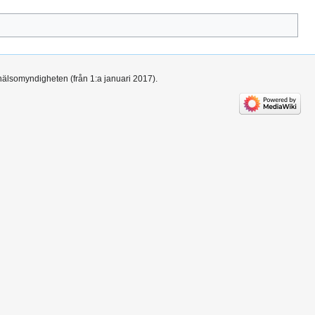
hälsomyndigheten (från 1:a januari 2017).