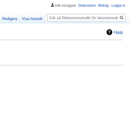
Inte inloggad
Diskussion
Bidrag
Logga in
Sök
Redigera
Visa historik
Hjälp