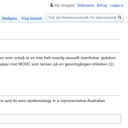
Inte inloggad
Diskussion
Bidrag
Logga in
Sök
Redigera
Visa historik
n som också är en inte helt ovanlig sexuellt överförbar sjukdom
tikroppar mot MOVC som tecken på en genomgången infektion (1).
s and its sero-epidemiology in a representative Australian