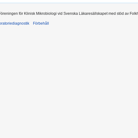
 Föreningen för Klinisk Mikrobiologi vid Svenska Läkaresällskapet med stöd av Folk
ratoriediagnostik
Förbehåll