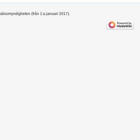
hälsomyndigheten (från 1:a januari 2017).