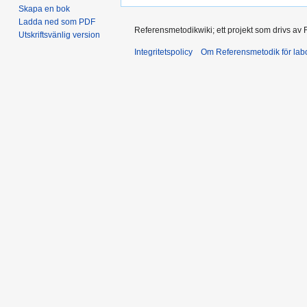
Skapa en bok
Ladda ned som PDF
Referensmetodikwiki; ett projekt som drivs av
Utskriftsvänlig version
Integritetspolicy
Om Referensmetodik för labo