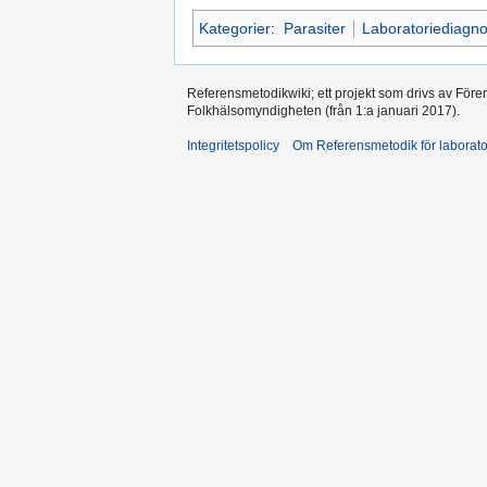
Kategorier
:
Parasiter
Laboratoriediagno
Referensmetodikwiki; ett projekt som drivs av Före
Folkhälsomyndigheten (från 1:a januari 2017).
Integritetspolicy
Om Referensmetodik för laborato