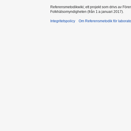
Referensmetodikwiki; ett projekt som drivs av Före
Folkhälsomyndigheten (från 1:a januari 2017).
Integritetspolicy
Om Referensmetodik för laborato