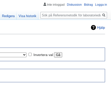
Inte inloggad
Diskussion
Bidrag
Logga in
Sök
Redigera
Visa historik
Hjälp
Invertera val