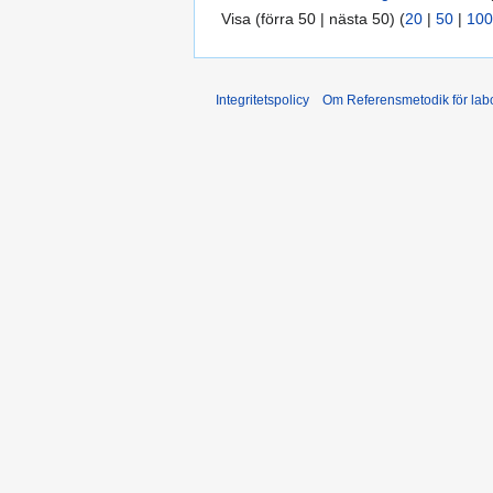
Visa (förra 50 | nästa 50) (
20
|
50
|
100
Integritetspolicy
Om Referensmetodik för labo