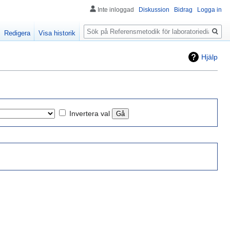
Inte inloggad
Diskussion
Bidrag
Logga in
Sök
Redigera
Visa historik
Hjälp
Invertera val