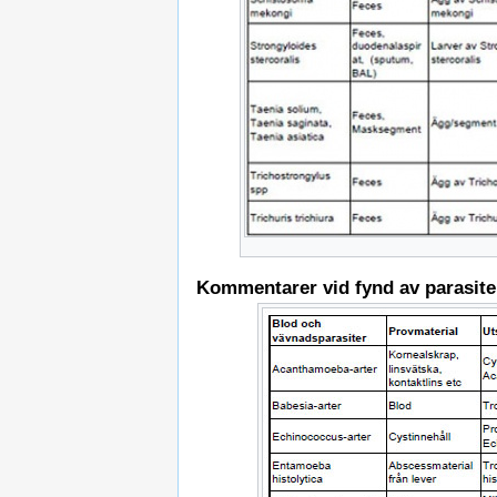
Kommentarer vid fynd av parasiter