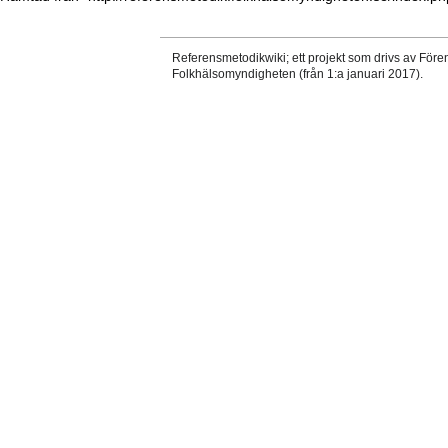
Referensmetodikwiki; ett projekt som drivs av Före
Folkhälsomyndigheten (från 1:a januari 2017).