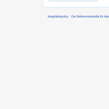
Integritetspolicy
Om Referensmetodik för labo