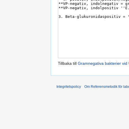
Tillbaka till
Gramnegativa bakterier vid 
Integritetspolicy
Om Referensmetodik för labo