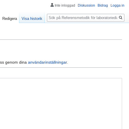
Inte inloggad
Diskussion
Bidrag
Logga in
Sök
Redigera
Visa historik
dress genom dina
användarinställningar
.