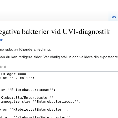
Läs
egativa bakterier vid UVI-diagnostik
ik
na sida, av följande anledning:
an du kan redigera sidor. Var vänlig ställ in och validera din e-posta
text.