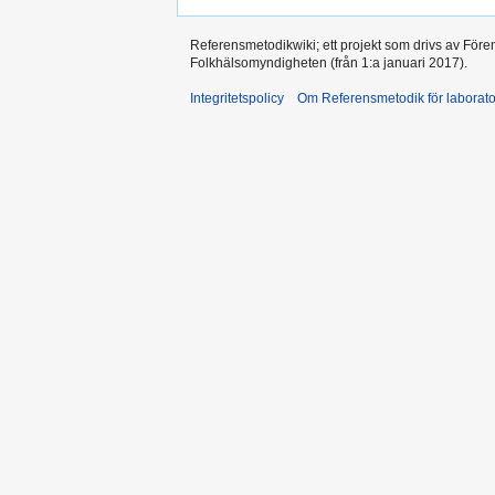
Referensmetodikwiki; ett projekt som drivs av Före
Folkhälsomyndigheten (från 1:a januari 2017).
Integritetspolicy
Om Referensmetodik för laborato