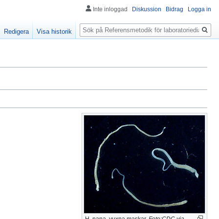
Inte inloggad
Diskussion
Bidrag
Logga in
Sök
Redigera
Visa historik