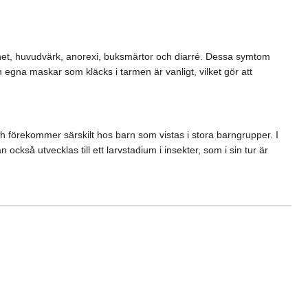
aghet, huvudvärk, anorexi, buksmärtor och diarré. Dessa symtom
n egna maskar som kläcks i tarmen är vanligt, vilket gör att
h förekommer särskilt hos barn som vistas i stora barngrupper. I
kså utvecklas till ett larvstadium i insekter, som i sin tur är