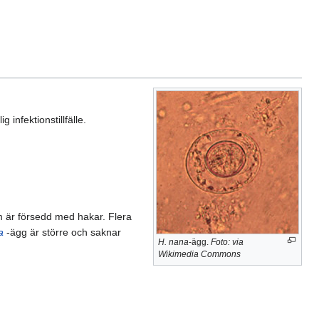
infektionstillfälle.
m är försedd med hakar. Flera
a
-ägg är större och saknar
H. nana
-ägg.
Foto: via
Wikimedia Commons