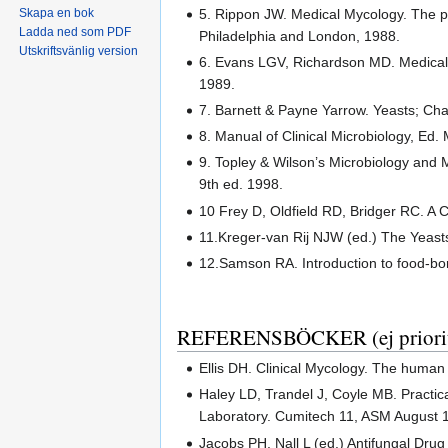
5. Rippon JW. Medical Mycology. The p
Skapa en bok
Ladda ned som PDF
Philadelphia and London, 1988.
Utskriftsvänlig version
6. Evans LGV, Richardson MD. Medical 
1989.
7. Barnett & Payne Yarrow. Yeasts; Char
8. Manual of Clinical Microbiology, Ed
9. Topley & Wilson’s Microbiology and M
9th ed. 1998.
10 Frey D, Oldfield RD, Bridger RC. A C
11.Kreger-van Rij NJW (ed.) The Yeasts
12.Samson RA. Introduction to food-bo
REFERENSBÖCKER (ej priorit
Ellis DH. Clinical Mycology. The human
Haley LD, Trandel J, Coyle MB. Practical
Laboratory. Cumitech 11, ASM August 
Jacobs PH, Nall L (ed.) Antifungal Drug