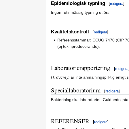
Epidemiologisk typning
[
redigera
]
Ingen rutinmässig typning utförs.
Kvalitetskontroll
[
redigera
]
Referensstammar: CCUG 7470 (CIP 76
(ej toxinproducerande).
Laboratorierapportering
[
redigera
H. ducreyi
är inte anmälningspliktig enligt 
Speciallaboratorium
[
redigera
]
Bakteriologiska laboratoriet, Guldhedsgat
REFERENSER
[
redigera
]