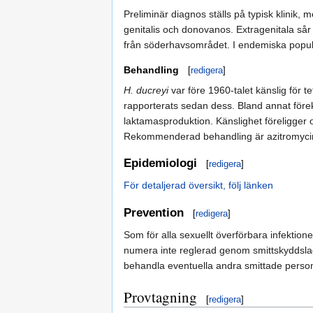
Preliminär diagnos ställs på typisk klinik, m
genitalis och donovanos. Extragenitala så
från söderhavsområdet. I endemiska popula
Behandling
[
redigera
]
H. ducreyi
var före 1960-talet känslig för te
rapporterats sedan dess. Bland annat för
laktamasproduktion. Känslighet föreligger of
Rekommenderad behandling är azitromycin
Epidemiologi
[
redigera
]
För detaljerad översikt, följ länken
Prevention
[
redigera
]
Som för alla sexuellt överförbara infekti
numera inte reglerad genom smittskyddslage
behandla eventuella andra smittade perso
Provtagning
[
redigera
]