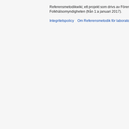
Referensmetodikwiki; ett projekt som drivs av Före
Folkhälsomyndigheten (från 1:a januari 2017).
Integritetspolicy
Om Referensmetodik för laborato