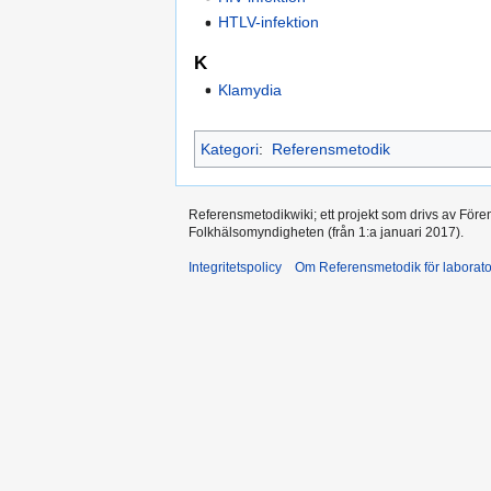
HTLV-infektion
K
Klamydia
Kategori
:
Referensmetodik
Referensmetodikwiki; ett projekt som drivs av Före
Folkhälsomyndigheten (från 1:a januari 2017).
Integritetspolicy
Om Referensmetodik för laborato