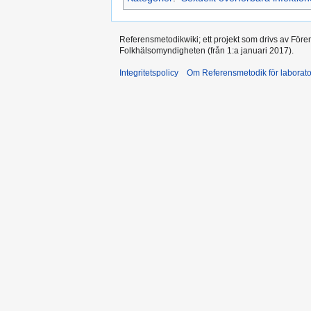
Referensmetodikwiki; ett projekt som drivs av Före
Folkhälsomyndigheten (från 1:a januari 2017).
Integritetspolicy
Om Referensmetodik för laborato