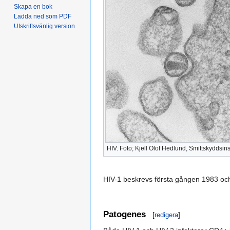
Skapa en bok
Ladda ned som PDF
Utskriftsvänlig version
HIV. Foto; Kjell Olof Hedlund, Smittskyddsinst
HIV-1 beskrevs första gången 1983 och
Patogenes
[
redigera
]