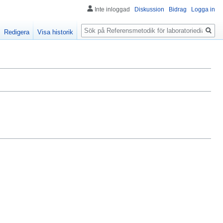
Inte inloggad
Diskussion
Bidrag
Logga in
Sök
Redigera
Visa historik