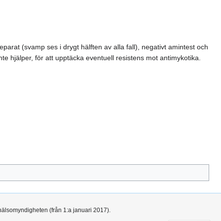
arat (svamp ses i drygt hälften av alla fall), negativt amintest och
te hjälper, för att upptäcka eventuell resistens mot antimykotika.
hälsomyndigheten (från 1:a januari 2017).