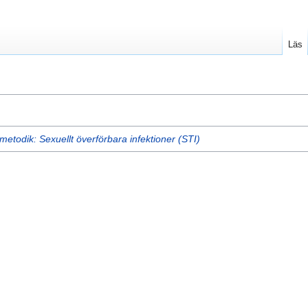
Läs
etodik: Sexuellt överförbara infektioner (STI)