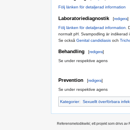
Följ länken för detaljerad information
Laboratoriediagnostik
[
redigera
]
Följ länken för detaljerad information
. 
normalt pH. Svampodling är indikerad i 
Se också
Genital candidiasis
och
Tric
Behandling
[
redigera
]
Se under respektive agens
Prevention
[
redigera
]
Se under respektive agens
Kategorier
:
Sexuellt överförbara infek
Referensmetodikwiki; ett projekt som drivs av