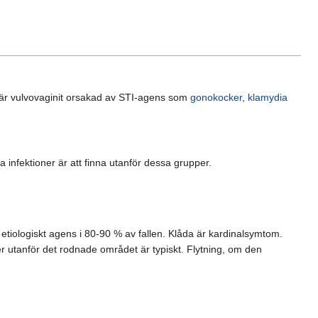
t är vulvovaginit orsakad av STI-agens som
gonokocker
,
klamydia
a infektioner är att finna utanför dessa grupper.
etiologiskt agens i 80-90 % av fallen. Klåda är kardinalsymtom.
er utanför det rodnade området är typiskt. Flytning, om den