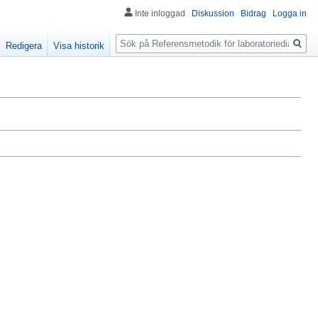
Inte inloggad
Diskussion
Bidrag
Logga in
Sök
Redigera
Visa historik