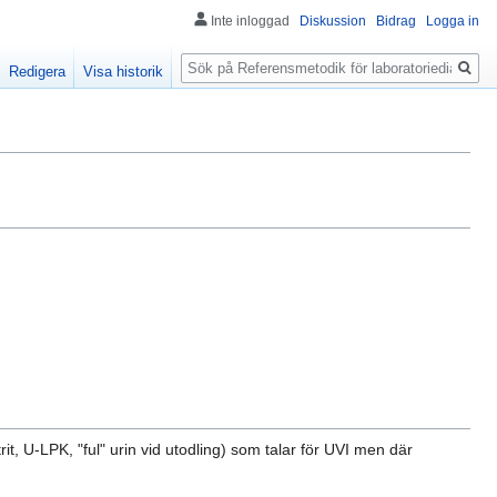
Inte inloggad
Diskussion
Bidrag
Logga in
Sök
Redigera
Visa historik
rit, U-LPK, "ful" urin vid utodling) som talar för UVI men där