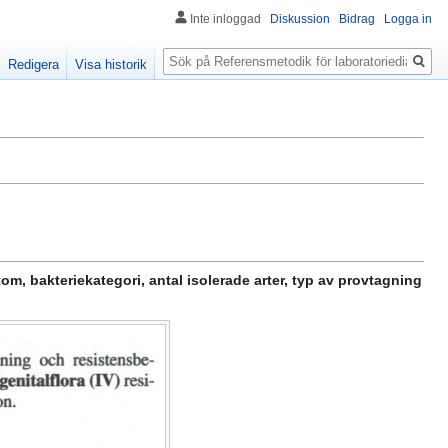
Inte inloggad
Diskussion
Bidrag
Logga in
Sök
Redigera
Visa historik
m, bakteriekategori, antal isolerade arter, typ av provtagning