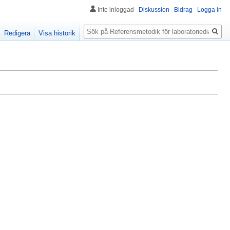
Inte inloggad
Diskussion
Bidrag
Logga in
Sök
Redigera
Visa historik