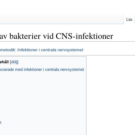
Läs
av bakterier vid CNS-infektioner
etodik: Infektioner i centrala nervsystemet
ehåll
cierade med infektioner i centrala nervsystemet
s