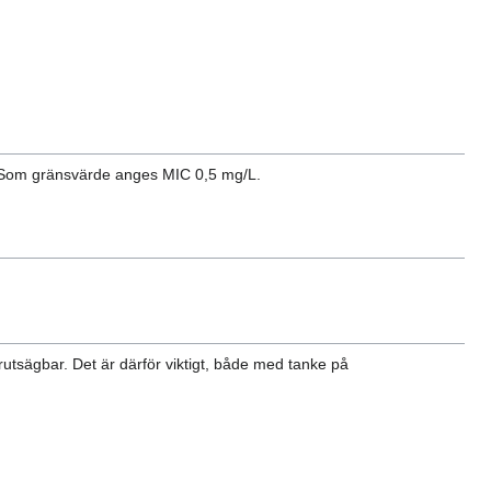
1. Som gränsvärde anges MIC 0,5 mg/L.
örutsägbar. Det är därför viktigt, både med tanke på