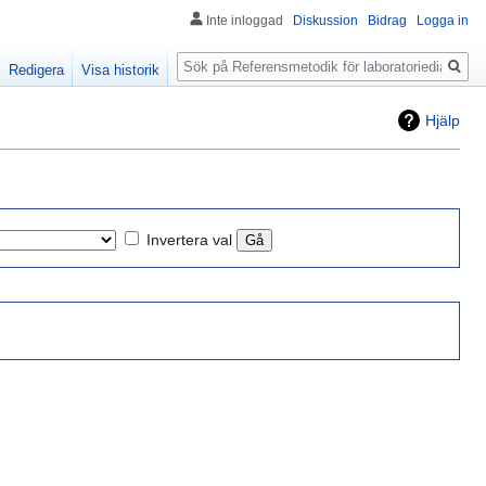
Inte inloggad
Diskussion
Bidrag
Logga in
Sök
Redigera
Visa historik
Hjälp
Invertera val