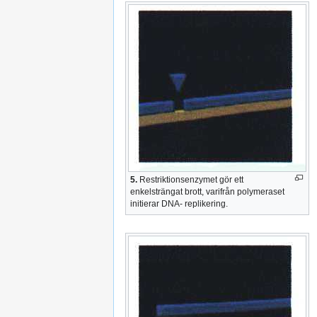
5.
Restriktionsenzymet gör ett
enkelsträngat brott, varifrån polymeraset
initierar DNA- replikering.