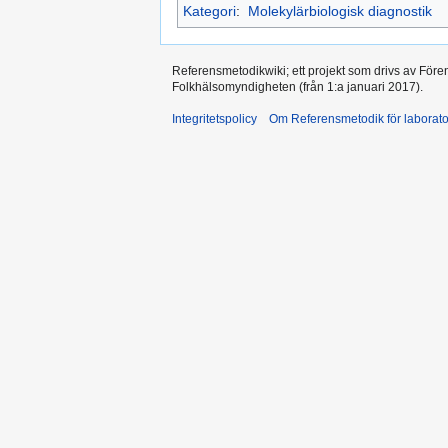
Kategori
:
Molekylärbiologisk diagnostik
Referensmetodikwiki; ett projekt som drivs av Före
Folkhälsomyndigheten (från 1:a januari 2017).
Integritetspolicy
Om Referensmetodik för laborato