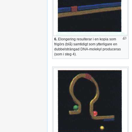
6.
Elongering resulterar i en kopia som
frigörs (blå) samtidigt som ytterligare en
dubbelsträngad DNA-molekyl produceras
(som i steg 4).