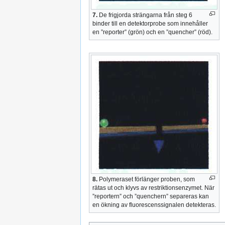
7.
De frigjorda strängarna från steg 6
binder till en detektorprobe som innehåller
en ”reporter” (grön) och en ”quencher” (röd).
8.
Polymeraset förlänger proben, som
rätas ut och klyvs av restriktionsenzymet. När
”reportern” och ”quenchern” separeras kan
en ökning av fluorescenssignalen detekteras.