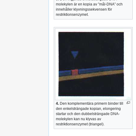
molekylen är en kopia av ”mål-DNA” och
innehåller klyvningssekvensen för
restriktionsenzymet.
4.
Den komplementära primern binder till
den enkelsträngade kopian, elongering
startar och den dubbelsträngade DNA-
molekylen kan nu klyvas av
restriktionsenzymet (triangel).