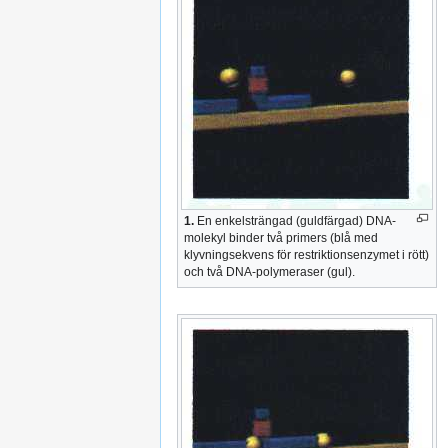
1.
En enkelsträngad (guldfärgad) DNA-
molekyl binder två primers (blå med
klyvningsekvens för restriktionsenzymet i rött)
och två DNA-polymeraser (gul).