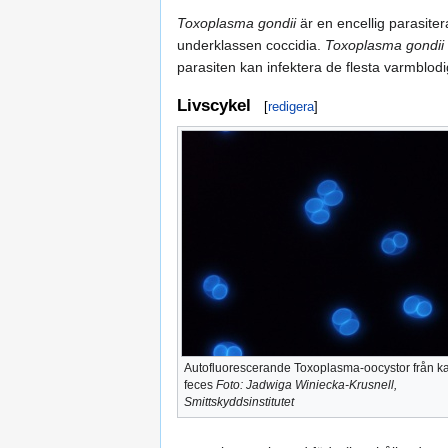
Toxoplasma gondii
är en encellig parasiter
underklassen coccidia.
Toxoplasma gondii
parasiten kan infektera de flesta varmblodi
Livscykel
[
redigera
]
Autofluorescerande Toxoplasma-oocystor från ka
feces
Foto: Jadwiga Winiecka-Krusnell,
Smittskyddsinstitutet