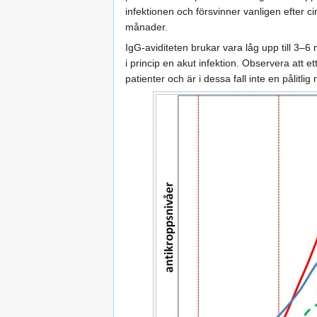
infektionen och försvinner vanligen efter c
månader.
IgG-aviditeten brukar vara låg upp till 3–6 
i princip en akut infektion. Observera att et
patienter och är i dessa fall inte en pålitlig