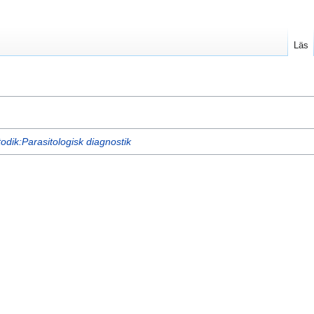
Läs
dik:Parasitologisk diagnostik