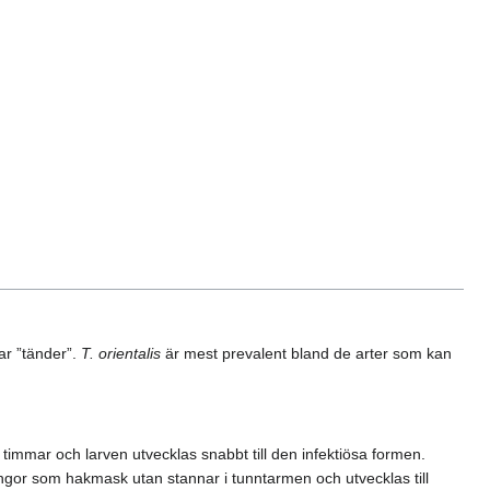
r ”tänder”.
T. orientalis
är mest prevalent bland de arter som kan
 timmar och larven utvecklas snabbt till den infektiösa formen.
ngor som hakmask utan stannar i tunntarmen och utvecklas till