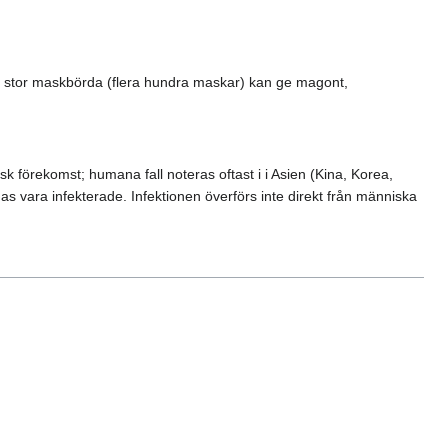
En stor maskbörda (flera hundra maskar) kan ge magont,
sk förekomst; humana fall noteras oftast i i Asien (Kina, Korea,
s vara infekterade. Infektionen överförs inte direkt från människa