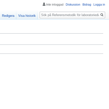
Inte inloggad
Diskussion
Bidrag
Logga in
Sök
Redigera
Visa historik