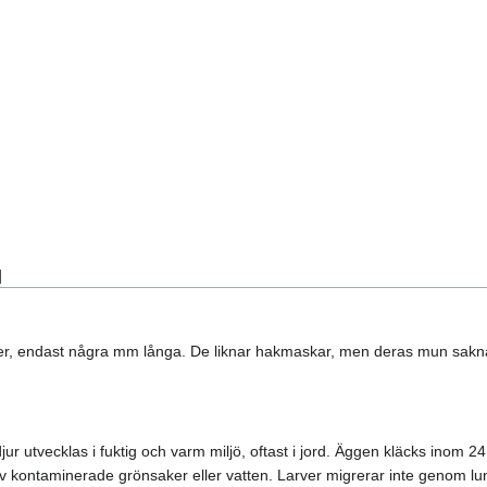
]
r, endast några mm långa. De liknar hakmaskar, men deras mun sakna
 utvecklas i fuktig och varm miljö, oftast i jord. Äggen kläcks inom 24
v kontaminerade grönsaker eller vatten. Larver migrerar inte genom lu