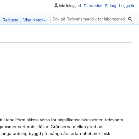
Inte inloggad
Diskussion
Bidrag
Logga in
Sök
Redigera
Visa historik
 i tabellform skissa vissa för signifikansdiskussionen relevanta
ganismer sorterats i fållor. Gränserna mellan grad av
t bringa ordning byggd på många års erfarenhet av klinisk