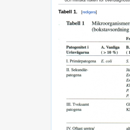
Tabell 1.
[
redigera
]