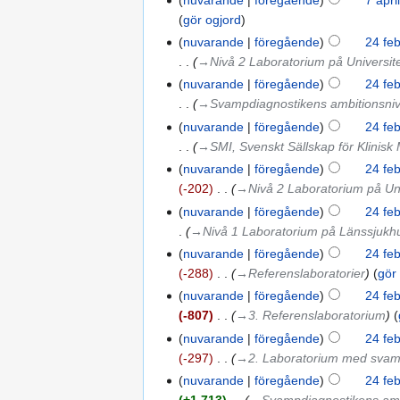
gör ogjord
nuvarande
föregående
24 feb
→‎Nivå 2 Laboratorium på Universit
nuvarande
föregående
24 feb
→‎Svampdiagnostikens ambitionsni
nuvarande
föregående
24 feb
→‎SMI, Svenskt Sällskap för Klinisk
nuvarande
föregående
24 feb
-202
‎
→‎Nivå 2 Laboratorium på Un
nuvarande
föregående
24 feb
→‎Nivå 1 Laboratorium på Länssjukh
nuvarande
föregående
24 feb
-288
‎
→‎Referenslaboratorier
gör
nuvarande
föregående
24 feb
-807
‎
→‎3. Referenslaboratorium
nuvarande
föregående
24 feb
-297
‎
→‎2. Laboratorium med svamp
nuvarande
föregående
24 feb