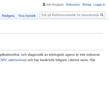
Inte inloggad
Diskussion
Bidrag
Logga in
Sök
Redigera
Visa historik
ikationsfria, och diagnostik av etiologiskt agens är inte indicerat.
CMV
,
adenovirus
) och har beskrivits tidigare i denna serie. Här