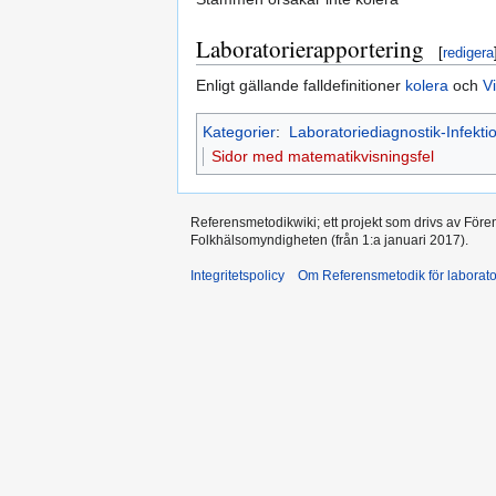
Laboratorierapportering
[
redigera
Enligt gällande falldefinitioner
kolera
och
Vi
Kategorier
:
Laboratoriediagnostik-Infekti
Sidor med matematikvisningsfel
Referensmetodikwiki; ett projekt som drivs av Före
Folkhälsomyndigheten (från 1:a januari 2017).
Integritetspolicy
Om Referensmetodik för laborato